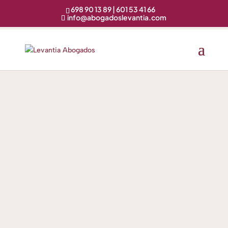
698 90 13 89 | 601 53 41 66
info@abogadoslevantia.com