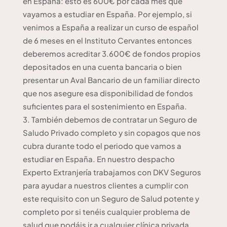
en España: esto es 600€ por cada mes que
vayamos a estudiar en España. Por ejemplo, si
venimos a España a realizar un curso de español
de 6 meses en el Instituto Cervantes entonces
deberemos acreditar 3.600€ de fondos propios
depositados en una cuenta bancaria o bien
presentar un Aval Bancario de un familiar directo
que nos asegure esa disponibilidad de fondos
suficientes para el sostenimiento en España.
También debemos de contratar un Seguro de
Saludo Privado completo y sin copagos que nos
cubra durante todo el periodo que vamos a
estudiar en España. En nuestro despacho
Experto Extranjería trabajamos con DKV Seguros
para ayudar a nuestros clientes a cumplir con
este requisito con un Seguro de Salud potente y
completo por si tenéis cualquier problema de
salud que podáis ir a cualquier clínica privada