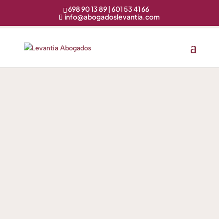
698 90 13 89 | 601 53 41 66
info@abogadoslevantia.com