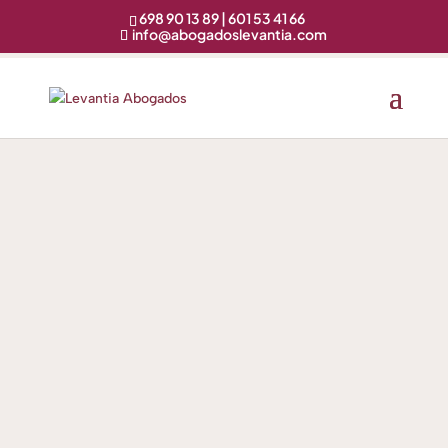
698 90 13 89 | 601 53 41 66
info@abogadoslevantia.com